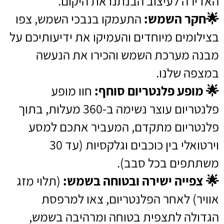
האדירה לעיצוב הבנתנו את היקום.
🌟
חקר השמש:
התעמקו בנבכי השמש, צפו
בצילומים מיוחדים והעמיקו את ידיעותיכם על
מבנה מערכת השמש והכירו את הנעשה
במצפה שלנו.
🌟
מופע פלנטריום סוחף:
חוו מופע
פלנטריום עוצר נשימה ב-360 מעלות, בתוך
פלנטריום מתקדם, המעביר אתכם למסע
וירטואלי בין כוכבים וגלקסיות (עד 30
משתתפים בכל סבב).
🌟
צפייה ישירה ובטוחה בשמש:
(תלוי מזג
אוויר) לאחר הפלנטריום, צאו למרפסת
הגדולה לתצפית בטוחה ומרהיבה בשמש,