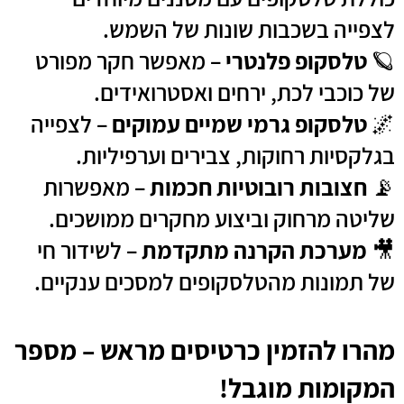
לצפייה בשכבות שונות של השמש.
🪐
טלסקופ פלנטרי
– מאפשר חקר מפורט
של כוכבי לכת, ירחים ואסטרואידים.
🌌
טלסקופ גרמי שמיים עמוקים
– לצפייה
בגלקסיות רחוקות, צבירים וערפיליות.
📡
חצובות רובוטיות חכמות
– מאפשרות
שליטה מרחוק וביצוע מחקרים ממושכים.
🎥
מערכת הקרנה מתקדמת
– לשידור חי
של תמונות מהטלסקופים למסכים ענקיים.
מהרו להזמין כרטיסים מראש – מספר
המקומות מוגבל!