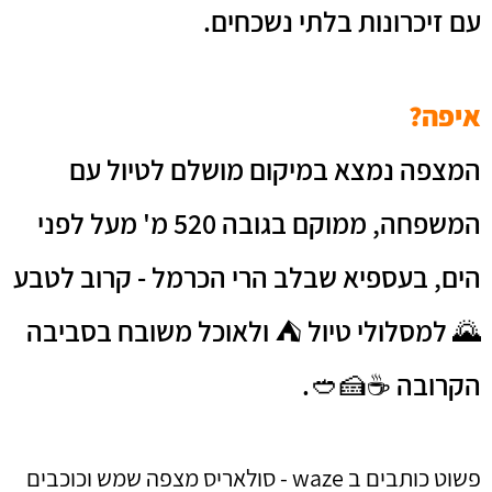
עם זיכרונות בלתי נשכחים.
איפה?
המצפה נמצא במיקום מושלם לטיול עם
המשפחה, ממוקם בגובה 520 מ' מעל לפני
הים, ב
עספיא
שבלב הרי הכרמל - קרוב לטבע
🌄 למסלולי טיול ⛺ ולאוכל משובח בסביבה
הקרובה
☕🍰🥙
.
פשוט כותבים ב waze - סולאריס מצפה שמש וכוכבים