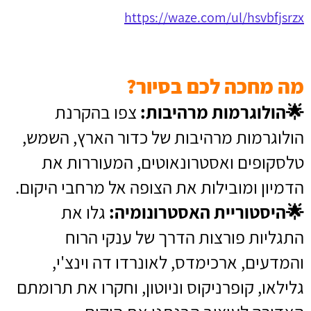
https://waze.com/ul/hsvbfjsrzx
מה מחכה לכם בסיור?
🌟
הולוגרמות מרהיבות:
צפו בהקרנת
הולוגרמות מרהיבות של כדור הארץ, השמש,
טלסקופים ואסטרונאוטים, המעוררות את
הדמיון ומובילות את הצופה אל מרחבי היקום.
🌟
היסטוריית האסטרונומיה:
גלו את
התגליות פורצות הדרך של ענקי הרוח
והמדעים, ארכימדס, לאונרדו דה וינצ'י,
גלילאו, קופרניקוס וניוטון, וחקרו את תרומתם