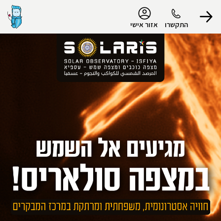
נגישות
התקשרו
אזור אישי
הפרופיל שלי
התנתק