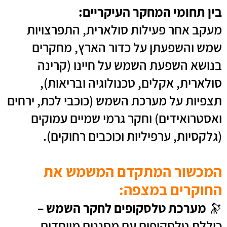
בין תחומי המחקר העיקריים:
מעקב אחר פעילות סולארית, התפרצויות
שמש והשפעתן על כדור הארץ, מחקרים
בנושא השפעת השמש על חיינו (קרינה
סולארית, אקלים, טכנולוגיה ובריאות),
תצפיות על מערכת השמש (כוכבי לכת, ירחים
ואסטרואידים) וחקר גרמי שמיים עמוקים
(גלקסיות, ערפיליות וכוכבים רחוקים).
המכשור המתקדם המשמש את
החוקרים במצפה:
🔭
מערכת טלסקופים לחקר השמש
–
כוללת טלסקופים עם מסננים מיוחדים