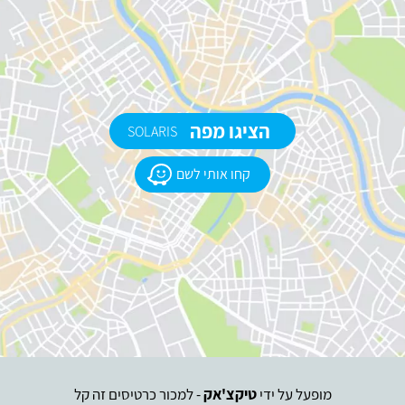
הציגו מפה
SOLARIS
קחו אותי לשם
מופעל על ידי
טיקצ'אק
- למכור כרטיסים זה קל