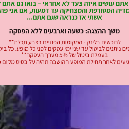
אתם עושים איזה צעד לא אחראי – בואו גם אתם ל
דיה המטורפת והמצחיקה עד דמעות, אם אני פה 
אשתי אז כנראה שגם אתם...
משך ההצגה: כשעה וארבעים ללא הפסקה
לרוכשים בלינק - המקומות הפנויים בצבע תכלת**
ם ניתנים לביטול עד שני ימי עסקים לפני כל מופע. כל ביט
בעמלת ביטול של 5% מערך העסקה**
יעים לאחר תחילת המופע ההושבה תהיה על בסיס מקום פנ