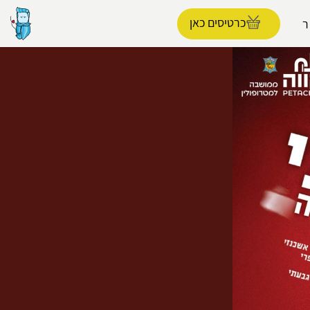
כרטיסים כאן
ר
הפרופיל שלי
התנתק