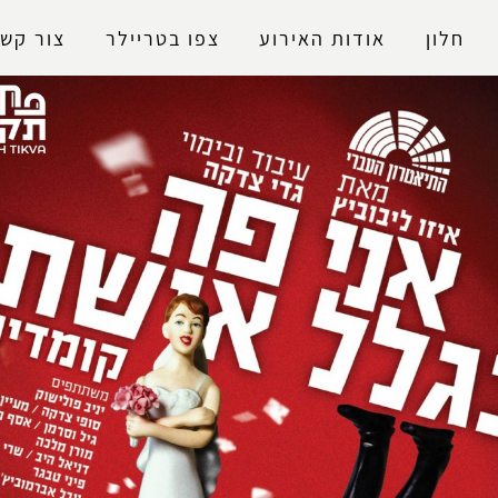
נגישות
חלון
אודות האירוע
צפו בטריילר
צור קש