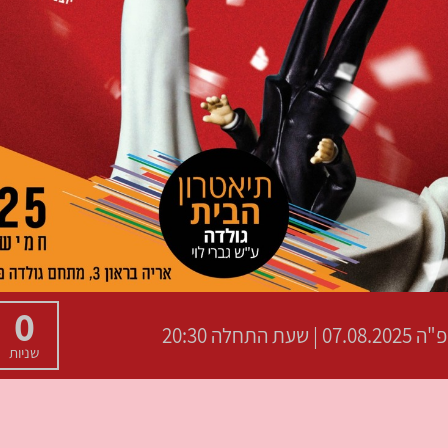
0
פ"ה
07.08.2025 | שעת התחלה 20:30
שניות