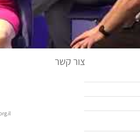
צור קשר
rg.il