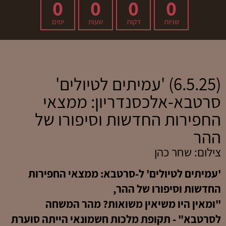
0
0
0
0
שניות
דקות
שעות
ימים
(6.5.25) 'עמיתים לטיולים'
סרטבא-
אלכסנדריון
: ממצאי
החפירות החדשות וסיפורו של
ההר
צילום: שחר כהן
'עמיתים לטיולים' ל-סרטבא: ממצאי החפירות
החדשות וסיפורו של ההר,
"ומאין היו משיאין משואות? מהר המשחה
לסרטבא" - תקופת מלכות חשמונאי הייתה סוערת