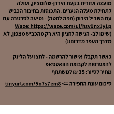
מועצה אזורית בקעת הירדן-שלומציון, ועולה
לתחילת מעלה הנערים. התכנסות בחיבור הכביש
עם השביל הירוק (מפה למטה) - נסיעה לסרטבה עם
Waze: https://waze.com/ul/hsv9nx1y1p
(שימו לב- הגישה לחניון היא רק מהכביש מצפון, לא
מדרך העפר מדרום!!)
כאשר תקבלו אישור להרשמה - לחצו על הלינק
להצטרפות לקבוצת הוואטסאפ
מחיר לסיור: 35 ₪ למשתתף
סיכום עונת החפירה =>
tinyurl.com/5n7s7em8