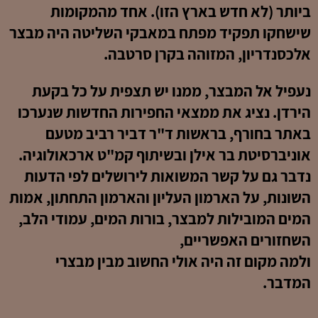
ביותר (לא חדש בארץ הזו). אחד מהמקומות
שישחקו תפקיד מפתח במאבקי השליטה היה מבצר
אלכסנדריון, המזוהה בקרן סרטבה.
נעפיל אל המבצר, ממנו יש תצפית על כל בקעת
הירדן. נציג את ממצאי החפירות החדשות שנערכו
באתר בחורף, בראשות ד"ר דביר רביב מטעם
אוניברסיטת בר אילן ובשיתוף קמ"ט ארכאולוגיה.
נדבר גם על קשר המשואות לירושלים לפי הדעות
השונות, על הארמון העליון והארמון התחתון, אמות
המים המובילות למבצר, בורות המים, עמודי הלב,
השחזורים האפשריים,
ולמה מקום זה היה אולי החשוב מבין מבצרי
המדבר.