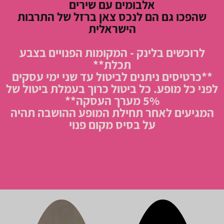
אלבומים עם שירים
שהפכו גם הם לנכס צאן ברזל של התרבות
הישראלית
לרוכשים בלינק - המקומות הפנויים בצבע
תכלת**
**כרטיסים ניתנים לביטול עד שני ימי עסקים
לפני כל מופע. כל ביטול כרוך בעמלת ביטול של
5% מערך העסקה**
המגיעים לאחר תחילת המופע ההושבה תהיה
על בסיס מקום פנוי