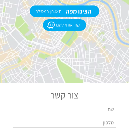
הציגו מפה
תאטרון המסילה
קחו אותי לשם
צור קשר