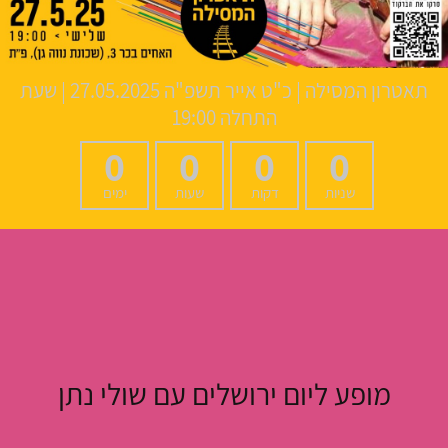
תאטרון המסילה
|
כ"ט אייר תשפ"ה
27.05.2025 | שעת
התחלה 19:00
0
0
0
0
שניות
דקות
שעות
ימים
מופע ליום ירושלים עם שולי נתן