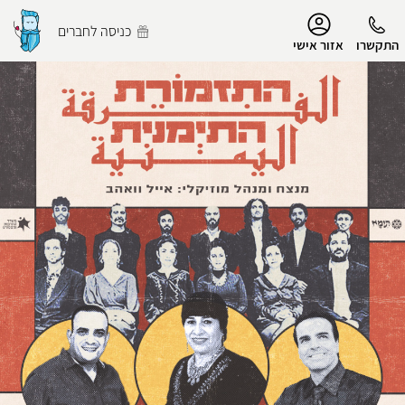
נגישות
כניסה לחברים
התקשרו
אזור אישי
הפרופיל שלי
התנתק