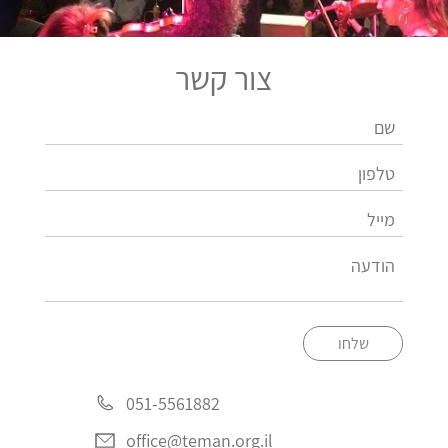
צור קשר
שלחו
051-5561882
office@teman.org.il