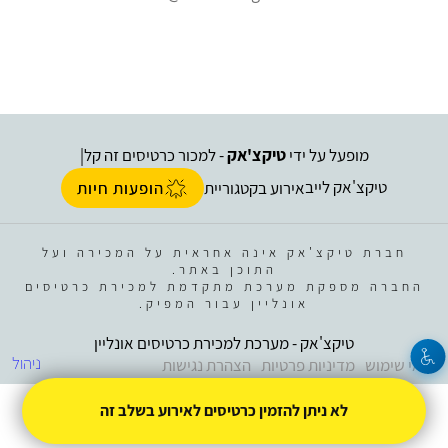
מופעל על ידי
טיקצ'אק
- למכור כרטיסים זה קל
|
טיקצ'אק לייב
אירוע בקטגוריית
הופעות חיות
חברת טיקצ'אק אינה אחראית על המכירה ועל
התוכן באתר.
החברה מספקת מערכת מתקדמת למכירת כרטיסים
אונליין עבור המפיק.
טיקצ'אק - מערכת למכירת כרטיסים אונליין
ניהול
תנאי שימוש
מדיניות פרטיות
הצהרת נגישות
לא ניתן להזמין כרטיסים לאירוע בשלב זה