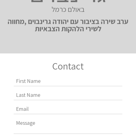
באולם כרמל
ערב שירה בציבור עם יהודה גרינבוים ,מחווה
לשירי הלהקות הצבאיות
Contact