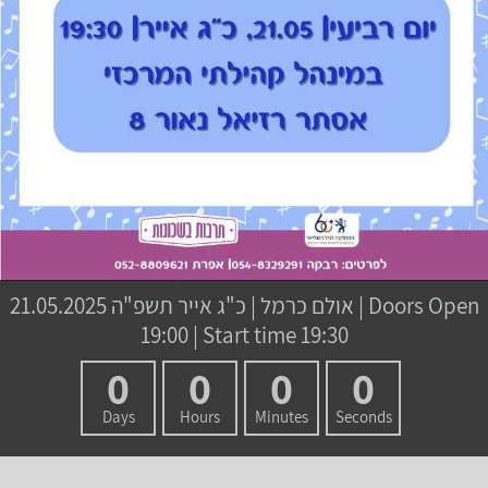
21.05.2025 | Doors Open
כ"ג אייר תשפ"ה
|
אולם כרמל
19:00 | Start time 19:30
0
0
0
0
Days
Hours
Minutes
Seconds