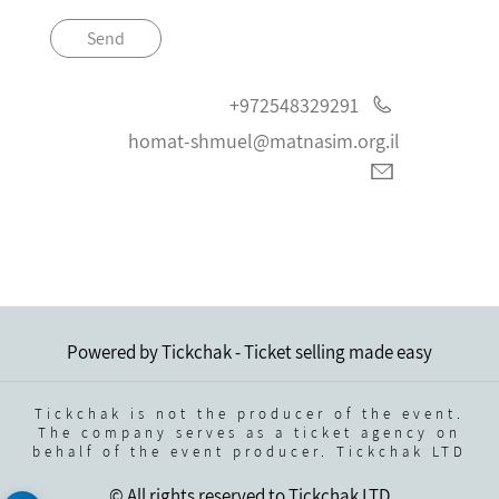
Send
+972548329291
homat-shmuel@matnasim.org.il
Powered by Tickchak - Ticket selling made easy
Tickchak is not the producer of the event.
The company serves as a ticket agency on
behalf of the event producer. Tickchak LTD
© All rights reserved to Tickchak LTD