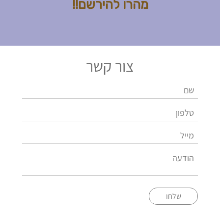
מהרו להירשם!!
צור קשר
שלחו