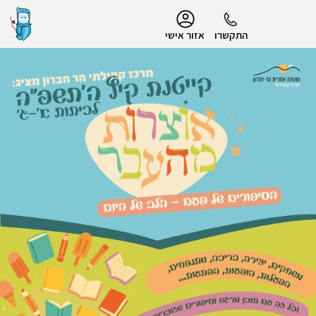
נגישות
התקשרו
אזור אישי
הפרופיל שלי
התנתק