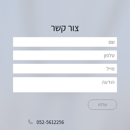
צור קשר
שלחו
052-5612256