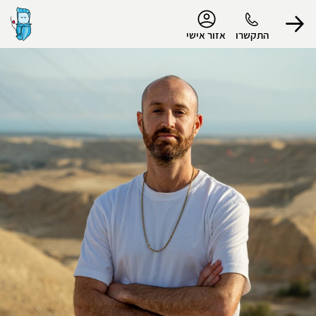
נגישות
התקשרו
אזור אישי
הפרופיל שלי
התנתק