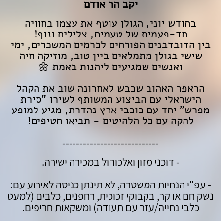
יקב הר אודם
בחודש יוני, הגולן עוטף את עצמו בחוויה
חד-פעמית של טעמים, צלילים ונוף!
בין הדובדבנים הפורחים לכרמים המשכרים, ימי
שישי בגולן מתמלאים ביין טוב, מוזיקה חיה
ואנשים שמגיעים ליהנות באמת 🌼
הראפר האהוב שכבש לאחרונה שוב את הקהל
הישראלי עם הביצוע המשותף לשירו "סירת
מפרש" יחד עם כוכבי ארץ נהדרת, מגיע למופע
להקה עם כל הלהיטים - תביאו חטיפים!
----------------------------
- דוכני מזון ואלכוהול במכירה ישירה.
- עפ"י הנחיות המשטרה, לא תינתן כניסה לאירוע עם:
נשק חם או קר, בקבוקי זכוכית, רחפנים, כלבים (למעט
כלבי נחייה/עזר עם תעודה) ומשקאות חריפים.