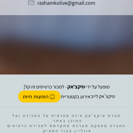
rashamkolive@gmail.com
מופעל על ידי
טיקצ'אק
- למכור כרטיסים זה קל
|
טיקצ'אק לייב
אירוע בקטגוריית
הופעות חיות
חברת טיקצ'אק אינה אחראית על המכירה ועל
התוכן באתר.
החברה מספקת מערכת מתקדמת למכירת כרטיסים
אונליין עבור המפיק.