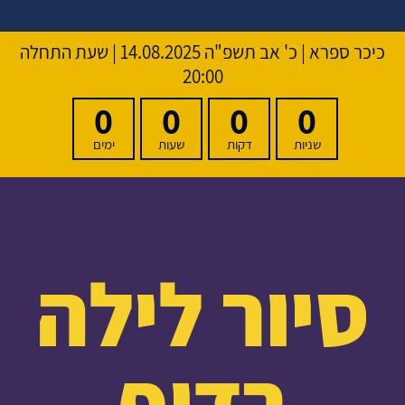
כיכר ספרא
|
כ' אב תשפ"ה
14.08.2025 | שעת התחלה
20:00
0
0
0
0
שניות
דקות
שעות
ימים
סיור לילה
רדוף