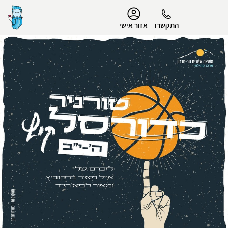
נגישות
התקשרו
אזור אישי
הפרופיל שלי
התנתק