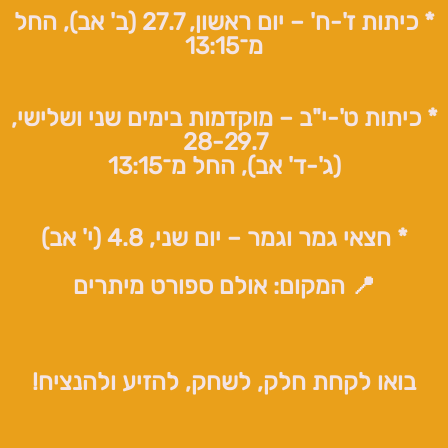
* כיתות ז'-ח' – יום ראשון, 27.7 (ב' אב), החל
מ־13:15
* כיתות ט'-י"ב – מוקדמות בימים שני ושלישי,
28-29.7
(ג'-ד' אב), החל מ־13:15
* חצאי גמר וגמר – יום שני, 4.8 (י' אב)
📍 המקום: אולם ספורט מיתרים
בואו לקחת חלק, לשחק, להזיע ולהנציח!