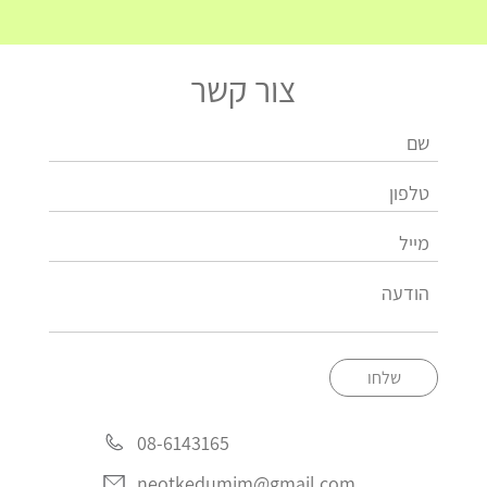
צור קשר
שלחו
08-6143165
neotkedumim@gmail.com