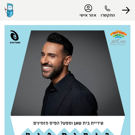
נגישות
התקשרו
אזור אישי
הפרופיל שלי
התנתק