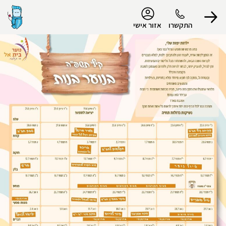
נגישות
התקשרו
אזור אישי
הפרופיל שלי
התנתק