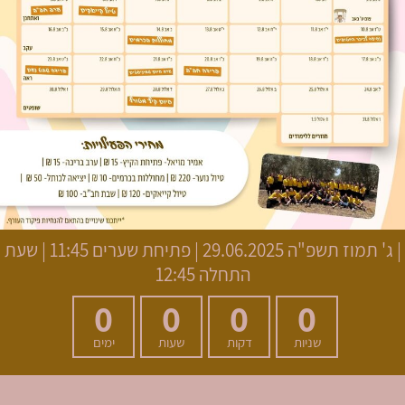
|
ג' תמוז תשפ"ה
29.06.2025 | פתיחת שערים 11:45 | שעת
התחלה 12:45
0
0
0
0
שניות
דקות
שעות
ימים