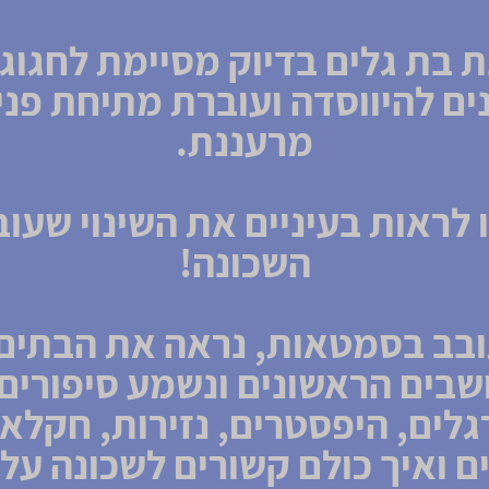
ים להיווסדה ועוברת מתיחת פני
מרעננת.
 לראות בעיניים את השינוי שעו
השכונה!
בב בסמטאות, נראה את הבתים
בים הראשונים ונשמע סיפורים
לים, היפסטרים, נזירות, חקלא
ם ואיך כולם קשורים לשכונה על 