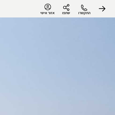
התקשרו
שתפו
אזור אישי