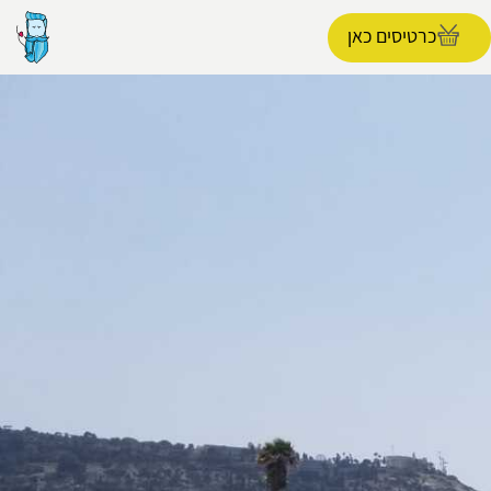
כרטיסים כאן
הפרופיל שלי
התנתק