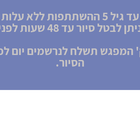
עד גיל 5 ההשתתפות ללא עלות
יתן לבטל סיור עד 48 שעות לפני
' המפגש תשלח לנרשמים יום לפנ
הסיור.