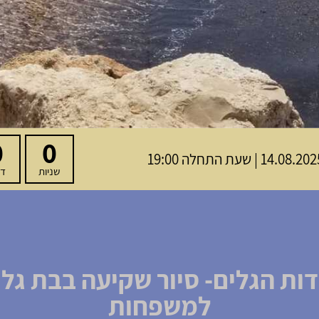
0
0
14.08.2 | שעת התחלה 19:00
שניות
דק
דות הגלים- סיור שקיעה בבת גלי
למשפחות