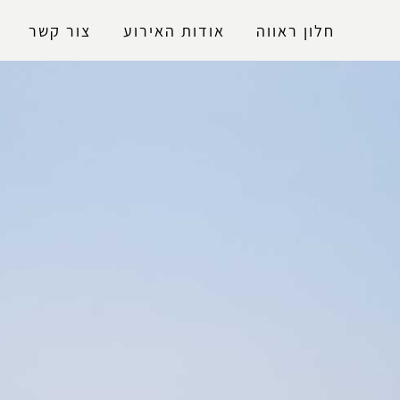
נגישות
חלון ראווה
אודות האירוע
צור קשר