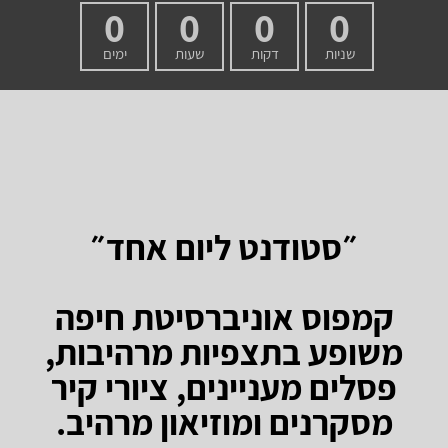
0
0
0
0
שניות
דקות
שעות
ימים
״סטודנט ליום אחד״
קמפוס אוניברסיטת חיפה
משופע בתצפיות מרהיבות,
פסלים מעניינים, ציורי קיר
מסקרנים ומוזיאון מרהיב.