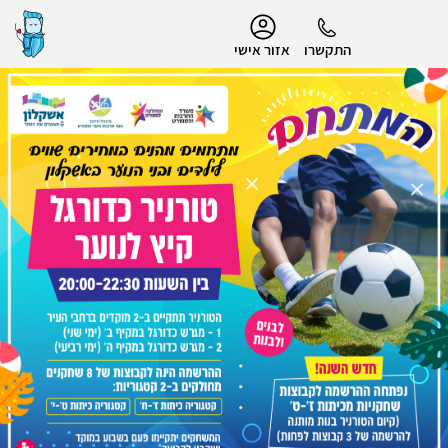
נגישות
התקשרו
אזור אישי
הפרופיל שלי
התנתק