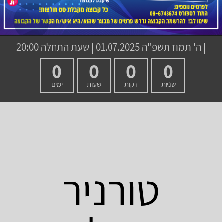
|
ה' תמוז תשפ"ה
01.07.2025 | שעת התחלה 20:00
0
0
0
0
שניות
דקות
שעות
ימים
טורניר