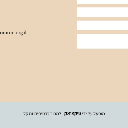
omron.org.il
מופעל על ידי
טיקצ'אק
- למכור כרטיסים זה קל