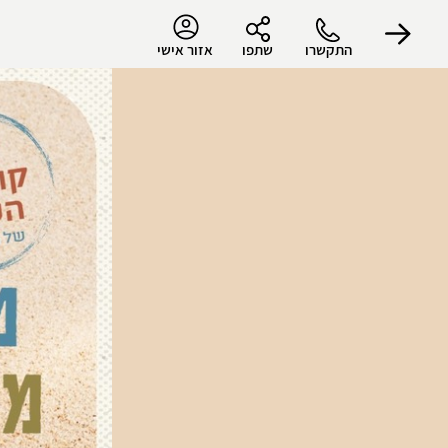
התקשרו
שתפו
אזור אישי