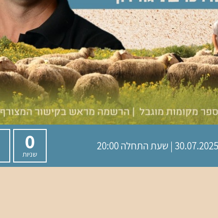
0
30.07.202 | שעת התחלה 20:00
שניות
ד