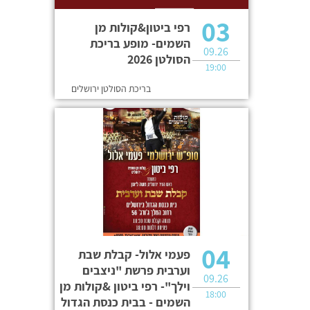
03
רפי ביטון&קולות מן
השמים- מופע בריכת
09.26
הסולטן 2026
19:00
בריכת הסולטן ירושלים
04
פעמי אלול- קבלת שבת
וערבית פרשת "ניצבים
09.26
וילך"- רפי ביטון &קולות מן
18:00
השמים - בבית כנסת הגדול