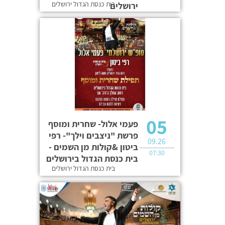
בית כנסת הגדול ירושלים
ירושלים
05
פעמי אלול- שחרית ומוסף
פרשת "ניצבים וילך"- רפי
09.26
ביטון &קולות מן השמים -
07:30
בית כנסת הגדול בירושלים
בית כנסת הגדול ירושלים