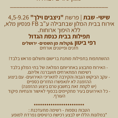
_______________________________
שישי- שבת
| פרשת
"ניצבים וילך"
4,5-9.26
אירוח בבית המלון שבחבילה ע"ב FB פנסיון מלא,
ללא היפוך ארוחות.
תפילות בבית כנסת הגדול
רפי ביטון
&קולות מן השמים- ירושלים
חזנים ופייטנים אורחים
ההשתתפות בתפילות מותנת ברישום ותשלום מראש בלבד!
- האירוח מתבצע באחריותם המלאה של בתי המלון בלבד
רשימות המתארחים תועברנה אליהם.
- עקב הביקוש הגבוה והקירבה לתאריכי האירועים- עם ביצוע
ההזמנה לא יתאפשרו החזרים כספיים
(יש לקחת זאת בחשבון טרם ביצוע ההזמנה)
- כל האירועים בעיר מתקיימים בכפוף לאישור והנחיות פיקוד
העורף.
************************
הטבות נוספות - רשימה מתעדכנת :
*במלונות הללו יש לבצע רכישת כרטיסים נפרדת למופע