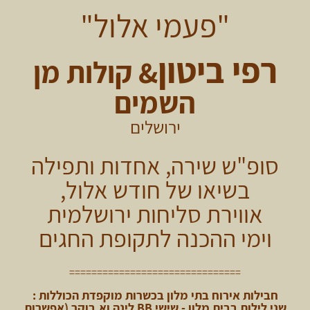
"פעמי אלול"
רפי ביטון
& קולות מן
השמים
ירושלים
סופ"ש שירה, אחדות ותפילה
בשיאו של חודש אלול,
אווירת סליחות ירושלמית
וימי ההכנה לתקופת החגים
===============================
חבילות אירוח בתי מלון בכשרות מוקפדת הכוללות :
שני לילות בבית מלון - שישי BB לינה וא.בוקר (אפשרות