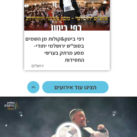
רפי ביטון&קולות מן השמים
בסופ"ש ירושלמי יחודי-
מסע מרתק בערשי
החסידות
ירושלים
הציגו עוד אירועים