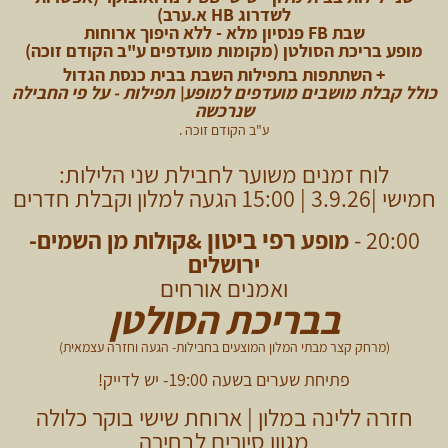
לשדרוג HB א.ערב)
שבת FB פנסיון מלא - ללא היפוך ארוחות
מופע בריכת הסולטן (מקומות מועדפים ע"ב הקודם זוכה)
+ השתתפות
בתפילות השבת בבית כנסת הגדול
כולל קבלת מושבים מועדפים למופע\ תפילות - על פי החבילה
שנרכשה
ע
"ב הקודם זוכה .
לוח זמנים משוער לחבילת שני הלילות:
חמישי |3.9.26 | 15:00 הגעה למלון וקבלת חדרים
רפי ביטון
20:00 -
מופע
&קולות מן השמים-
ירושלים
ואמנים אורחים
בבריכת הסולטן
(מרחק קצר מבתי המלון המוצעים בחבילות- הגעה וחזרה עצמאית)
פתיחת שערים בשעה 19:00- יש לדייק!
חזרה ללינה במלון | ארוחת שישי בוקר כלולה
מגוון סיורים לבחירה