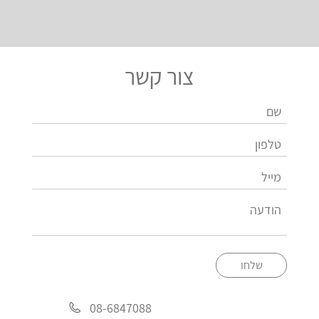
צור קשר
שלחו
08-6847088