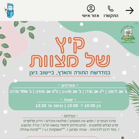
נגישות
התקשרו
אזור אישי
הפרופיל שלי
התנתק