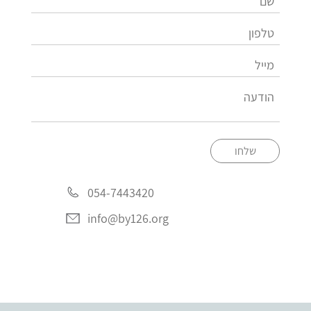
שלחו
054-7443420
info@by126.org