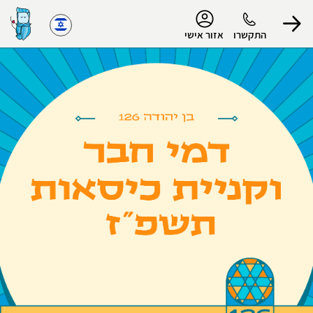
נגישות
התקשרו
אזור אישי
הפרופיל שלי
התנתק