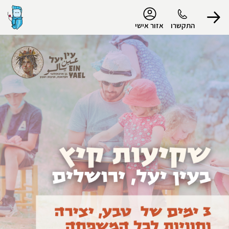
נגישות
התקשרו
אזור אישי
הפרופיל שלי
התנתק