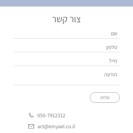
צור קשר
שלחו
050-7912312
act@einyael.co.il