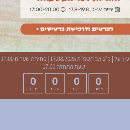
עין יעל
|
כ"ג אב תשפ"ה
17.08.2025 | פתיחת שערים 17:00
| שעת התחלה 17:00
0
0
0
0
שניות
דקות
שעות
ימים