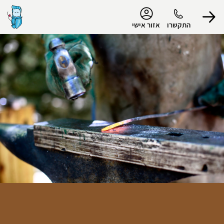
נגישות
התקשרו
אזור אישי
הפרופיל שלי
התנתק