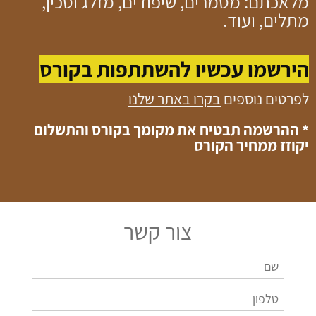
מלאכתם: מסמרים, שיפודים, מזלג וסכין,
מתלים, ועוד.
הירשמו
עכשיו
להשתתפות בקורס
לפרטים נוספים
בקרו באתר שלנו
* ההרשמה תבטיח את מקומך בקורס והתשלום
יקוזז ממחיר הקורס
צור קשר