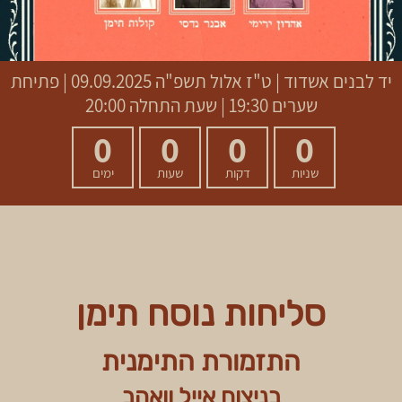
יד לבנים אשדוד
|
ט"ז אלול תשפ"ה
09.09.2025 | פתיחת
שערים 19:30 | שעת התחלה 20:00
0
0
0
0
שניות
דקות
שעות
ימים
סליחות נוסח תימן
התזמורת התימנית
בניצוח אייל וואהב