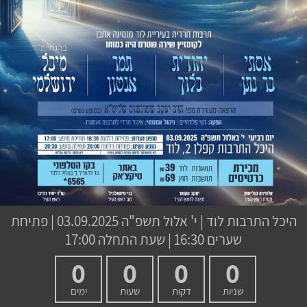
היכל התרבות לוד
|
י' אלול תשפ"ה
03.09.2025 | פתיחת
שערים 16:30 | שעת התחלה 17:00
0
0
0
0
שניות
דקות
שעות
ימים