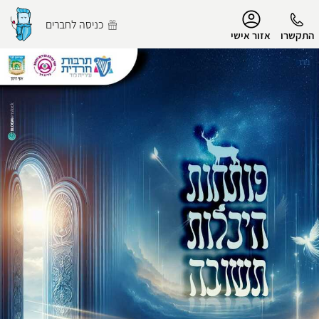
נגישות
כניסה לחברים
התקשרו
אזור אישי
הפרופיל שלי
התנתק