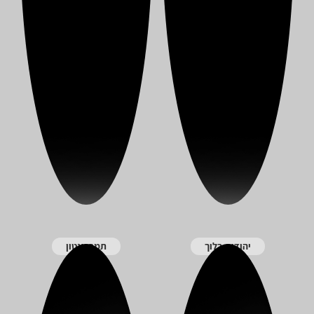
יהודית בלוך
תמר אנטון