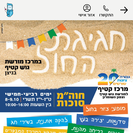
נגישות
התקשרו
אזור אישי
הפרופיל שלי
התנתק