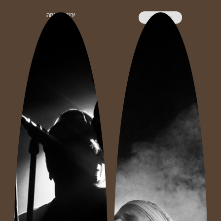
ירמיהו פיחה
פורת נוב