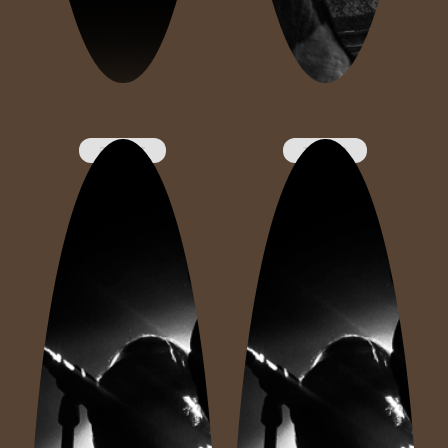
סיני תור
דוד עדה