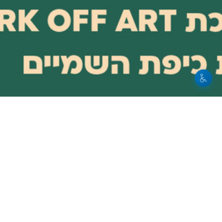
21.10.2025 | פתיחת שערים 18:30 | שעת התחלה 20:30
|
 OFF ART- BACK YARD TLV