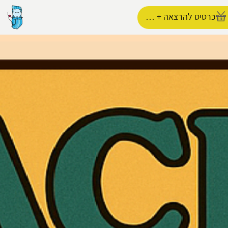
כרטיס להרצאה + תערוכה
הפרופיל שלי
התנתק