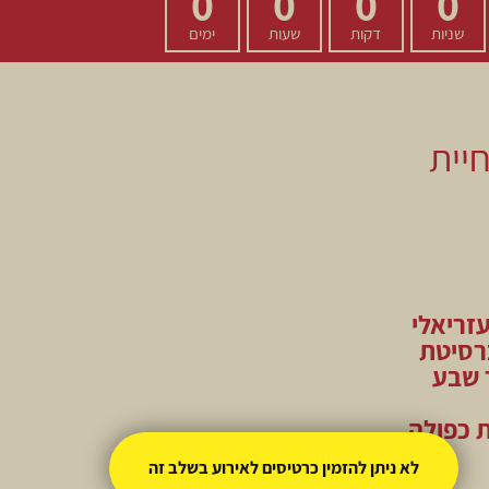
0
0
0
0
שניות
דקות
שעות
ימים
חיית
עזריאלי
ברסיטת
 שבע
ת כפולה
לא ניתן להזמין כרטיסים לאירוע בשלב זה