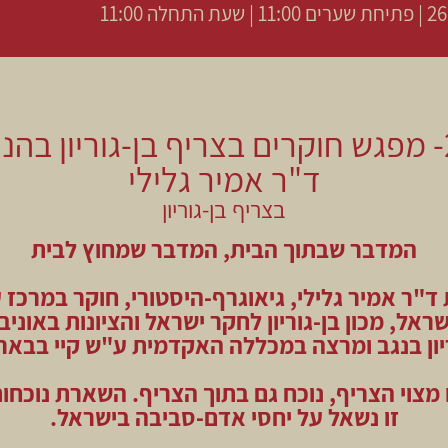
תחלה 11:00
26.9- מפגש חוקרים בצריף בן-גוריון בהנ
ד"ר אמיר גלילי
בצריף בן-גוריון
המדבר שבתוך הבית, המדבר שמחוץ לבית
ד"ר אמיר גלילי, גיאוגרף-היסטורי, חוקר במרכז 
ראל, מכון בן-גוריון לחקר ישראל והציונות באוני
ריון בנגב ומרצה במכללה האקדמית ע"ש קיי בבאר
 מצוי הצריף, נוכח גם בתוך הצריף. השארת נוכחו
זו נשאל על יחסי אדם-סביבה בישראל.