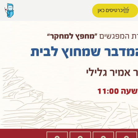
כרטיסים כאן
הפרופיל שלי
התנתק