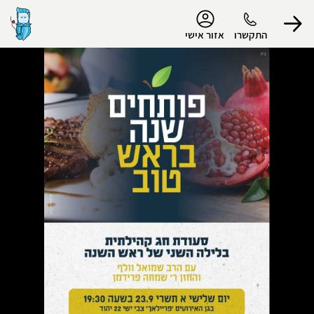
נגישות
התקשרו
אזור אישי
הפרופיל שלי
התנתק