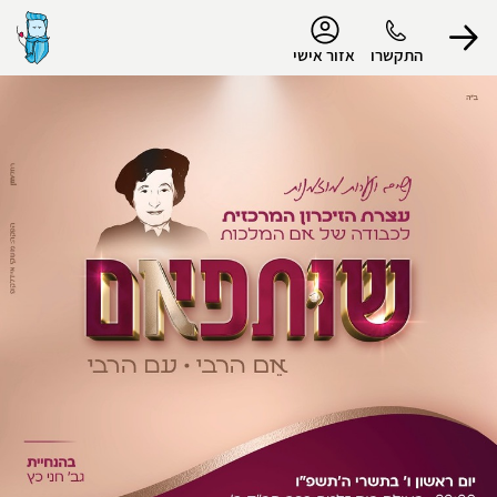
נגישות
התקשרו
אזור אישי
הפרופיל שלי
התנתק