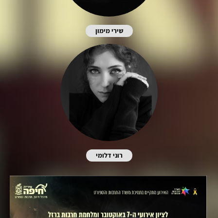
שירי מימון
רוני דלומי