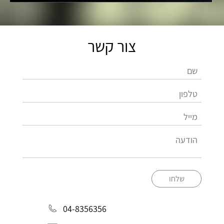
צור קשר
שלחו
04-8356356