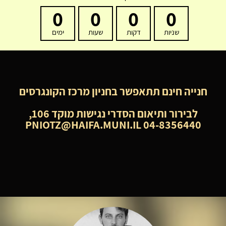
0
0
0
0
שניות
דקות
שעות
ימים
חנייה חינם תתאפשר בחניון מרכז הקונגרסים
לבירור ותיאום הסדרי נגישות מוקד 106,
PNIOTZ@HAIFA.MUNI.IL 04-8356440