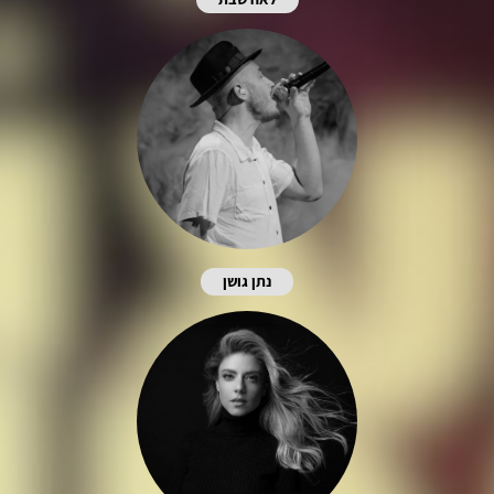
נתן גושן