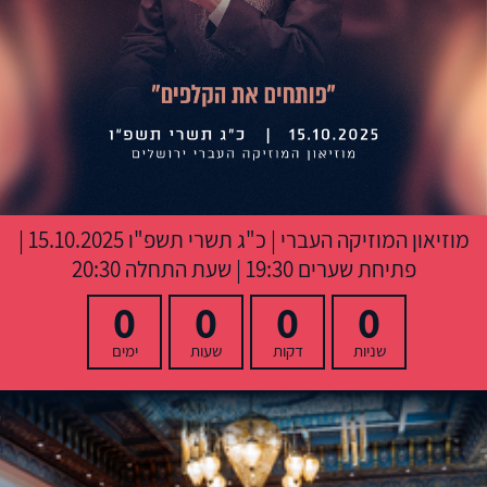
מוזיאון המוזיקה העברי
|
כ"ג תשרי תשפ"ו
15.10.2025 |
פתיחת שערים 19:30 | שעת התחלה 20:30
0
0
0
0
שניות
דקות
שעות
ימים