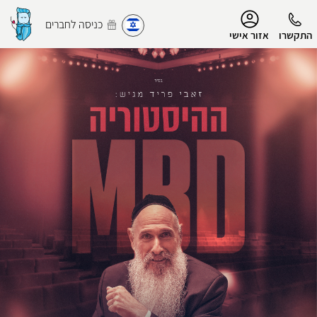
נגישות
כניסה לחברים
התקשרו
אזור אישי
הפרופיל שלי
התנתק