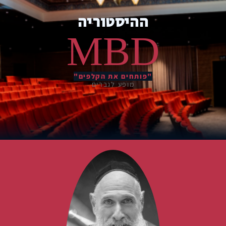
ההיסטוריה
MBD
"פותחים את הקלפים"
מופע לגברים