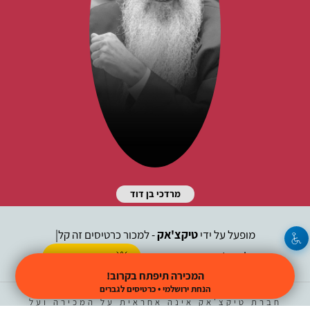
מרדכי בן דוד
מופעל על ידי
טיקצ'אק
- למכור כרטיסים זה קל
|
טיקצ'אק לייב
אירוע בקטגוריית
הופעות חיות
המכירה תיפתח בקרוב!
חברת טיקצ'אק אינה אחראית על המכירה ועל