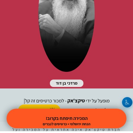
מרדכי בן דוד
מופעל על ידי
טיקצ'אק
- למכור כרטיסים זה קל
|
טיקצ'אק לייב
אירוע בקטגוריית
הופעות חיות
המכירה תיפתח בקרוב!
חברת טיקצ'אק אינה אחראית על המכירה ועל