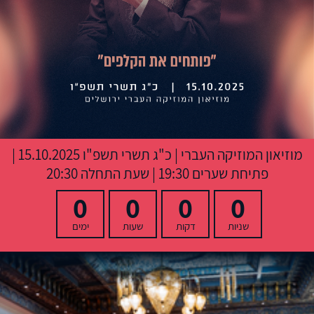
מוזיאון המוזיקה העברי
|
כ"ג תשרי תשפ"ו
15.10.2025 |
פתיחת שערים 19:30 | שעת התחלה 20:30
0
0
0
0
שניות
דקות
שעות
ימים