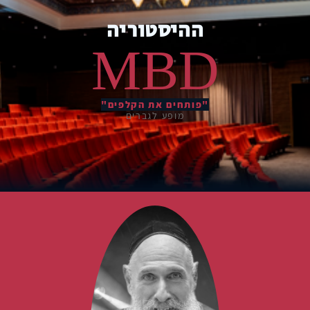
ההיסטוריה
MBD
"פותחים את הקלפים"
מופע לגברים