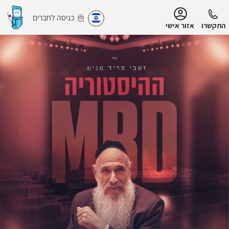
נגישות
כניסה לחברים
התקשרו
אזור אישי
הפרופיל שלי
התנתק