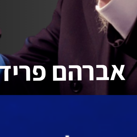
אברהם פריד