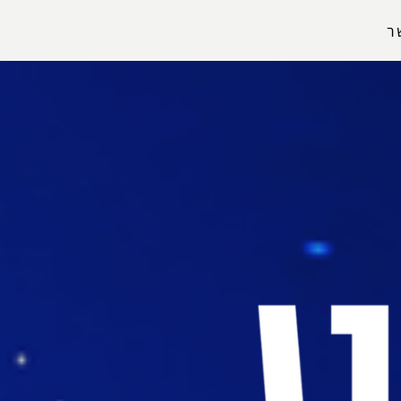
ר
הפרופיל שלי
התנתק