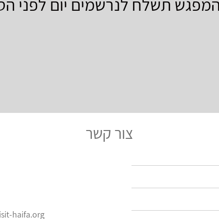
המפגש תשלח לנרשמים יום לפני הסי
צור קשר
it-haifa.org