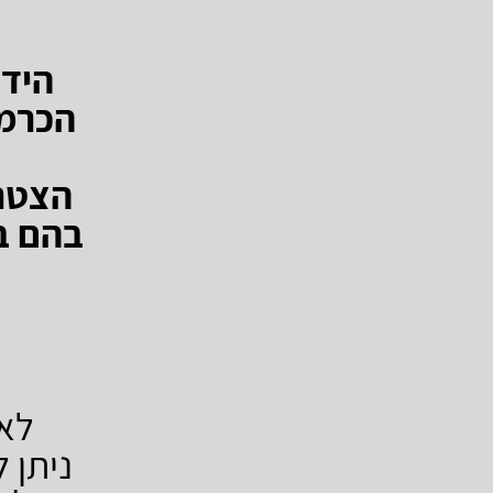
הכרמל
הצטרפ
בהם ב
לא 
ניתן לבטל