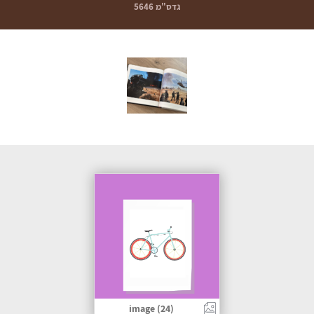
גדס"מ 5646
image (24)