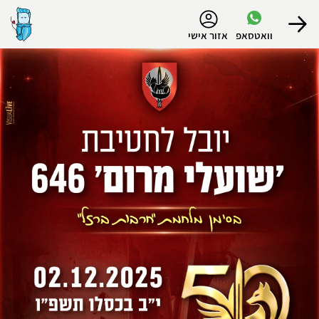
נגישות
וואטסאפ
אזור אישי
הפרופיל שלי
התנתק