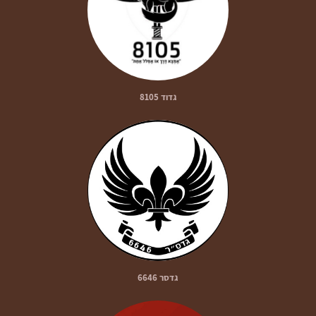
גדוד 8105
גדסר 6646