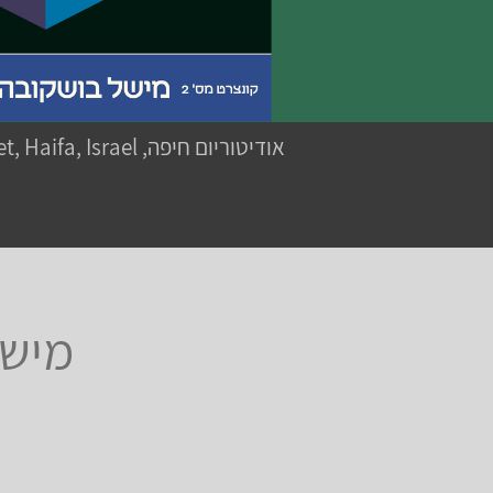
אודיטוריום חיפה, Mahanayim Street, Haifa, Israel
מישל