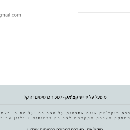
@gmail.com
מופעל על ידי
טיקצ'אק
- למכור כרטיסים זה קל
רת טיקצ'אק אינה אחראית על המכירה ועל התוכן באתר
ספקת מערכת מתקדמת למכירת כרטיסים אונליין עבור 
טיקצ'אק - מערכת למכירת כרטיסים אונליין