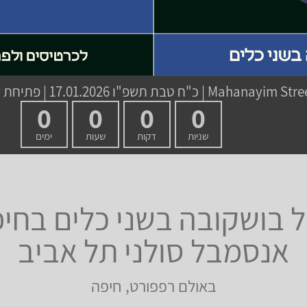
|
כ"ח טבת תשפ"ו
17.01.2026 | פתיחת שערים 19:30 | שעת התחלה 20:00
0
0
0
0
שניות
דקות
שעות
ימים
 בושקובה בשני כלים
בחיפ
אנסמבל סולני תל אביב
באולם רפפורט, חיפה