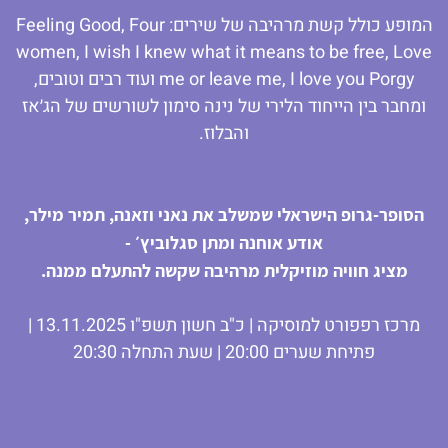
המופע כולל קשת מרהיבה של שירים: Feeling Good, Four
women, I wish I knew what it means to be free, Love
me or leave me, I love you Porgy ועוד רבים וטובים,
ומחבר בין הייחוד הלירי של נינה סימון לשורשים של הג׳אז
והבלוז.
הסופר-גרופ הישראלי שמשלב את נאני וזאנה, תמיר מילר,
אודע אוחנה ומתן סגלוביץ׳ -
מציג חוויה מוזיקלית מרהיבה שקשה להתעלם ממנה.
מרכז רפפורט למוסיקה | כ"ב חשון תשפ"ו 13.11.2025 |
פתיחת שערים 20:00 | שעת התחלה 20:30