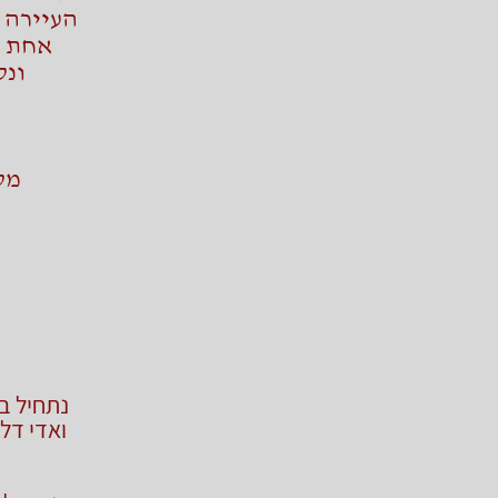
העיירה 
אחת מ
ונס
מסלול קוו
נתחיל ב
ואדי דל