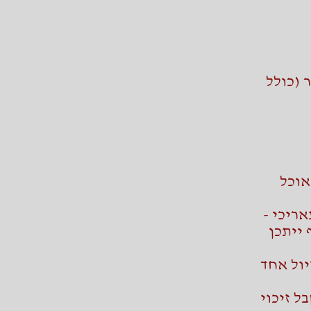
 (כולל
אוכל
אריכי -
 ב ניסן. בנוסף ייתכן
יול אחד
יתקבל זיכוי