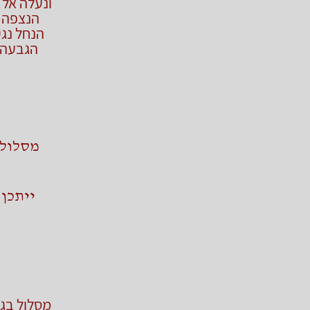
ונעלה אל 
הנחל נג
הגבעה 
ייתכן
מסלול בגב