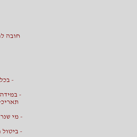
חובה לה
- בכל
- במידה 
- מי שנר