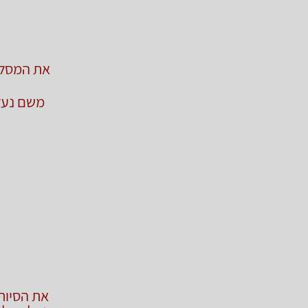
את המסלול
משם נעלה
את הסיור 