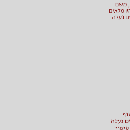
, משם
יו מלאים
ם נעלה
וף
ם נעלה
סיפור