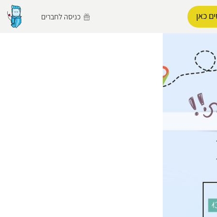
ם כאן
כניסה לחברים
הפרופיל שלי
התנתק