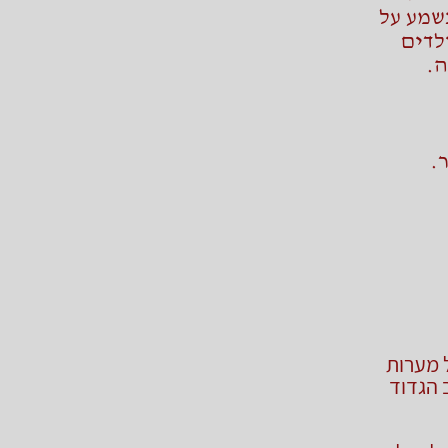
שמע על
לדים
ה.
 מערות
 הגדוד