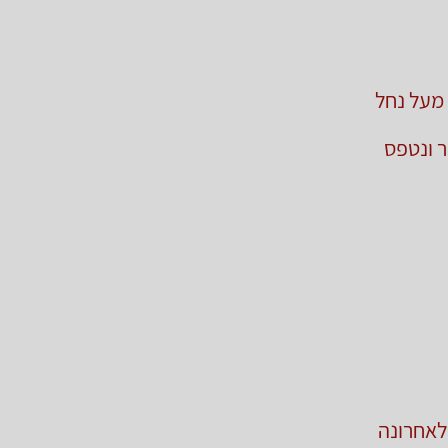
 מעל נחל
ר ונטפס
 לאחרונה