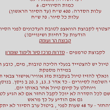
כמות הסיורים: 6
עלות הסדרה: 400 ש"ח (עד הסיור הראשון)
עלות כל סיור: 70 ש"ח
צטרף לקבוצת הוואצפ לטובת העדכונים לפני הסיור
הודעות על דחיות ושינויים!)
קבוצת הר ועומק
סדרות מרכז סיור ולימוד שומרון
לקבוצת טרמפים -
 טיול יש להצטייד בנעלי הליכה טובות, מים, כובע ו
במידה מספקת
ונאלץ להזיז טיול בעקבות מזג אוויר/אישור צבאי ת
תאריכי השלמה לסיורים - כד אדר 13.3, 20.3
ויוחלט על קיום טיול אחר באותו יום.
שם לכל הסדרה לא יוכל לקבל החזר אם לא הגיע לט
גם אם הודיע על כך מראש
- ביטול והחזר - עד 48 שעות לפני , ביטול ערב הסיור לא 