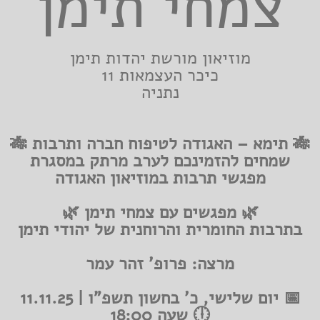
צמחי תימן
מוזיאון מורשת יהדות תימן
כיכר העצמאות 11
נתניה
🎋 תימא – האגודה לטיפוח חברה ותרבות 🎋
שמחים להזמינכם לערב מרתק במסגרת
מפגשי תרבות במוזיאון האגודה
🌿 מפגשים עם צמחי תימן 🌿
בתרבות החומרית והרוחנית של יהודי תימן
מרצה: פרופ' זהר עמר
📅 יום שלישי, כ' בחשון תשפ"ו | 11.11.25
🕕 שעה 18:00