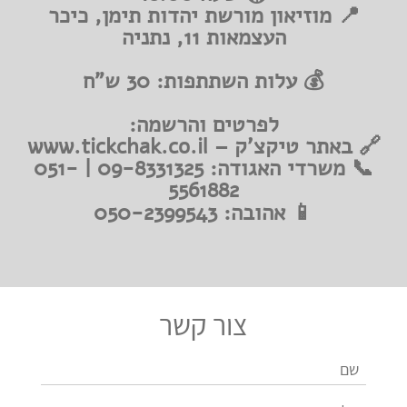
📍 מוזיאון מורשת יהדות תימן, כיכר
העצמאות 11, נתניה
💰 עלות השתתפות: 30 ש"ח
לפרטים והרשמה:
🔗 באתר טיקצ'ק – www.tickchak.co.il
📞 משרדי האגודה: 09-8331325 | 051-
5561882
📱 אהובה: 050-2399543
צור קשר