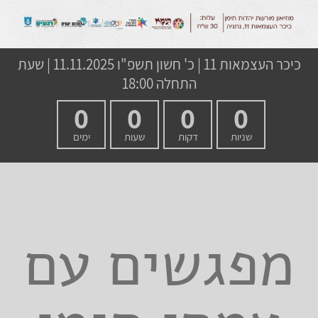
כיכר העצמאות 11
|
כ' חשון תשפ"ו
11.11.2025 | שעת
התחלה 18:00
0
0
0
0
שניות
דקות
שעות
ימים
מפגשים עם