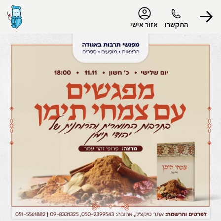
נגישות
התקשרו
אזור אישי
הפרופיל שלי
התנתק