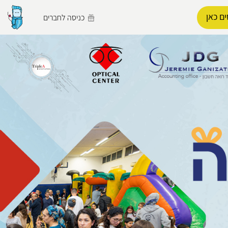
ם כאן
כניסה לחברים
הפרופיל שלי
התנתק