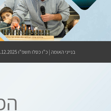
בנייני האומה
|
כ"ו כסלו תשפ"ו
16.12.2025 | פתיחת שערים 13:45 | שעת ה
הפנ