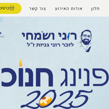
נגישות
כרטיסי
חלון
אודות האירוע
צור קשר