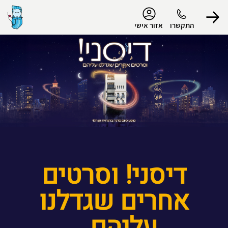
נגישות
התקשרו
אזור אישי
הפרופיל שלי
התנתק
דיסני! וסרטים
אחרים שגדלנו
עליהם...