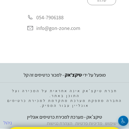
שלחו
054-7906188
info@gon-zone.com
מופעל על ידי
טיקצ'אק
- למכור כרטיסים זה קל
חברת טיקצ'אק אינה אחראית על המכירה ועל
התוכן באתר.
החברה מספקת מערכת מתקדמת למכירת כרטיסים
אונליין עבור המפיק.
טיקצ'אק - מערכת למכירת כרטיסים אונליין
ניהול
תנאי שימוש
מדיניות פרטיות
הצהרת נגישות