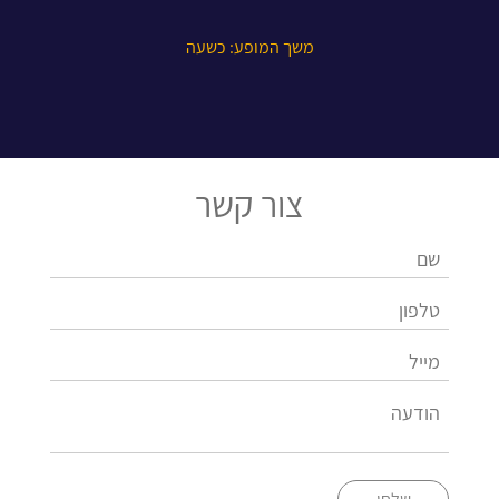
משך המופע: כשעה
צור קשר