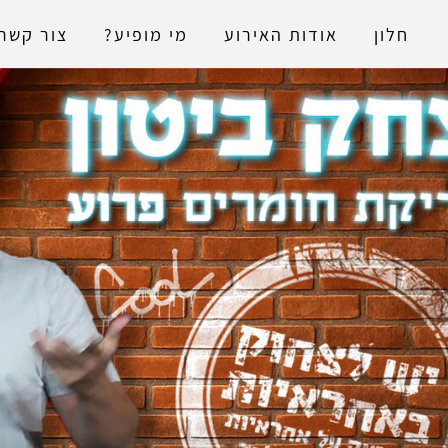
נגישות
חלון
אודות האירוע
מי מופיע?
צור קשר