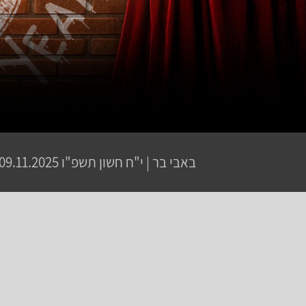
באבי בר
|
י"ח חשון תשפ"ו
09.11.2025 | פתיחת שערים 20:00 | שעת התחלה 21:30