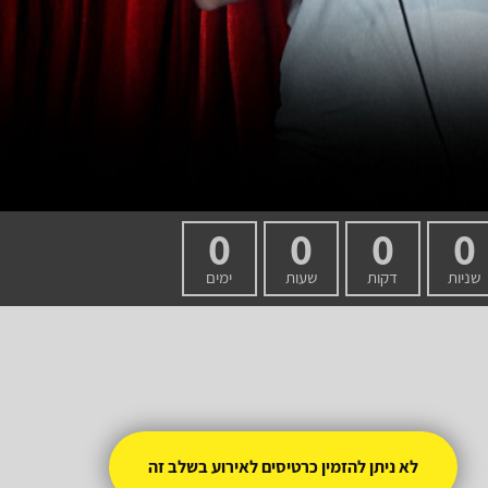
0
0
0
0
שניות
דקות
שעות
ימים
לא ניתן להזמין כרטיסים לאירוע בשלב זה