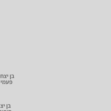
פעמי 
בן יצ