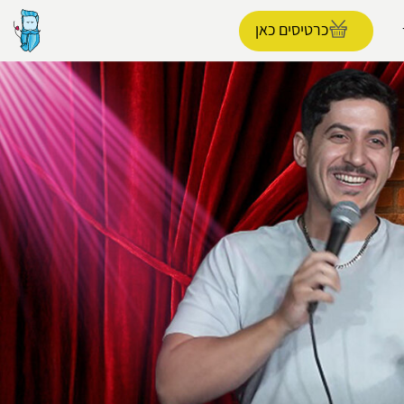
כרטיסים כאן
הפרופיל שלי
התנתק