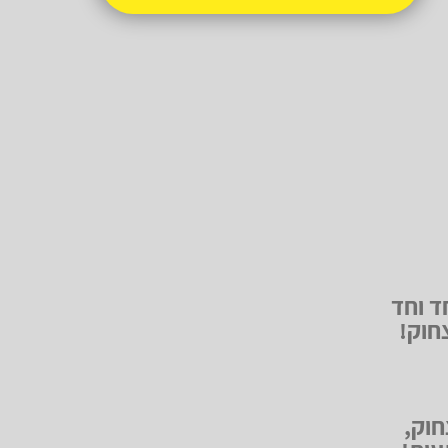
יוחד וחד
חוק!
חוק,