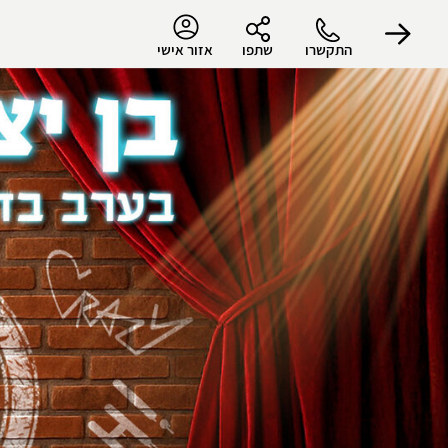
התקשרו
שתפו
אזור אישי