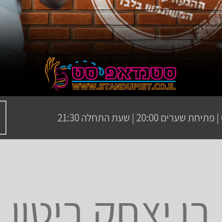
בן יצחק ביטון