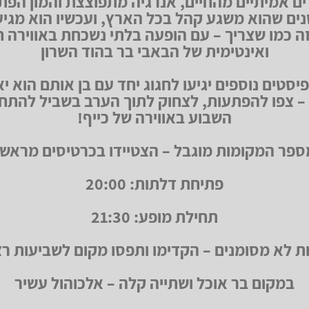
ים אמיתיים מהחיים, אנרגיה מתפוצצת והמון הפת
ים שהוא משגע קהל בכל הארץ, ועכשיו הוא מגיע
ה כמו שצריך – עם הופעה בלתי נשכחת באווירה 
ואינטימית של הבאבי בר בהוד השרון
סטים נוספים יגיעו לחגוג יחד עם בן אותם הוא י
 צפו להפתעות, לצחוק לתוך הערב בשביל להתח
השבוע באווירה של כייף!
ספר המקומות מוגבל – הצטיידו בכרטיסים מראש!
פתיחת דלתות: 20:00
תחילת מופע: 21:30
ת לא מסומנים – הקדימו ותפסו מקום לשביעות רצ
במקום בר אוכל ושתייה קלה – אלכוהול עשיר