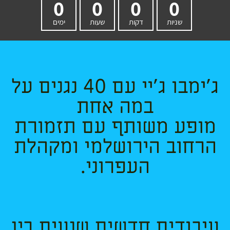
0
0
0
0
שניות
דקות
שעות
ימים
ג'ימבו ג'יי עם 40 נגנים על
במה אחת
מופע משותף עם תזמורת
הרחוב הירושלמי ומקהלת
העפרוני.
עיבודים חדשים שנעים בין