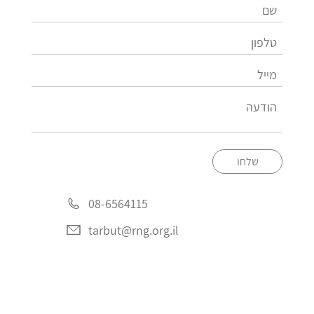
שלחו
08-6564115
tarbut@rng.org.il