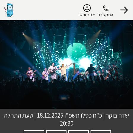
נגישות
התקשרו
אזור אישי
הפרופיל שלי
התנתק
שדה בוקר
|
כ"ח כסלו תשפ"ו
18.12.2025 | שעת התחלה
20:30