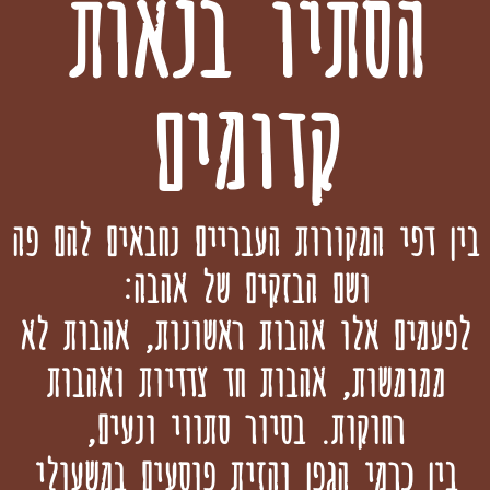
הסתיו בנאות
קדומים
בין דפי המקורות העבריים נחבאים להם פה
ושם הבזקים של אהבה:
לפעמים אלו אהבות ראשונות,
אהבות לא
ממומשות,
אהבות חד צדדיות ואהבות
רחוקות. בסיור סתווי ונעים,
בין כרמי הגפן והזית פוסעים במשעולי