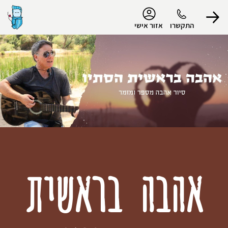
נגישות
התקשרו
אזור אישי
הפרופיל שלי
התנתק
אהבה בראשית