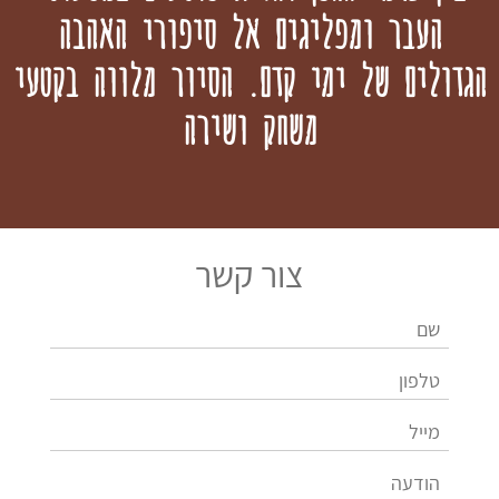
העבר ומפליגים אל סיפורי האהבה
הגדולים של ימי קדם.
הסיור מלווה בקטעי
משחק ושירה
צור קשר