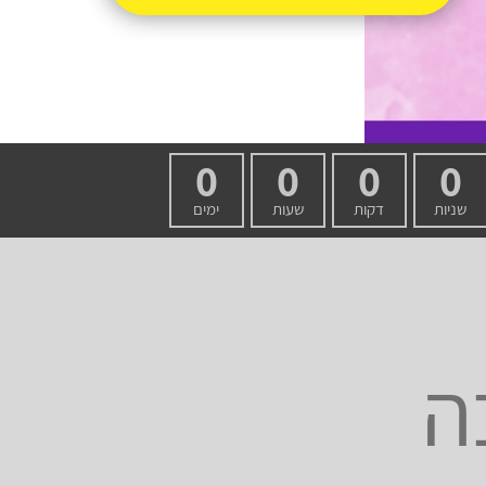
0
0
0
0
שניות
דקות
שעות
ימים
ה