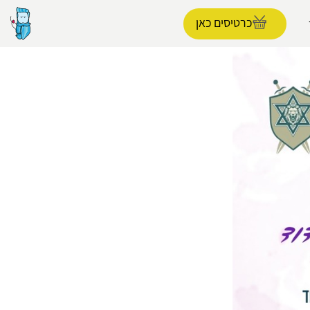
כרטיסים כאן
הפרופיל שלי
התנתק