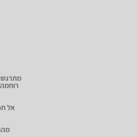
מתרגשות
רוחמה 
אל תפ
מהר