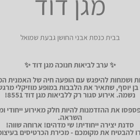
מגן דוד
בבית כנסת אבני החושן גבעת שמואל
✨ ערב לביאות חנוכה מגן דוד ✨
 ושמחות להיפגש עם הופעה חיה של האמנית ה
בן יוסף, שתאיר את הלבבות במופע מוזיקלי מרגש
נשמה. אירוע סגור רק ללביאות מגן דוד 8551!
ספסו את ההזדמנות להיות חלק מאירוע ייחודי ומ
השראה.
סדנת יצירה ייחודית! שי מדהים! ארוחה שווה!
ו להבטיח את מקומכם - מכירת הכרטיסים בעיצומ