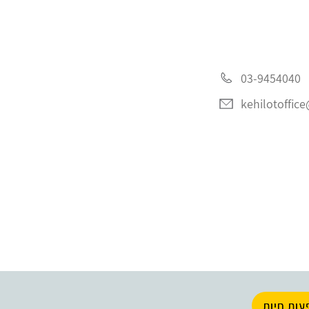
03-9454040
kehilotoffic
עות חיות