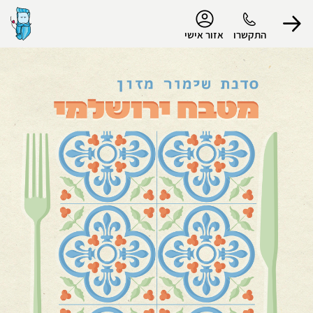
נגישות
התקשרו
אזור אישי
הפרופיל שלי
התנתק