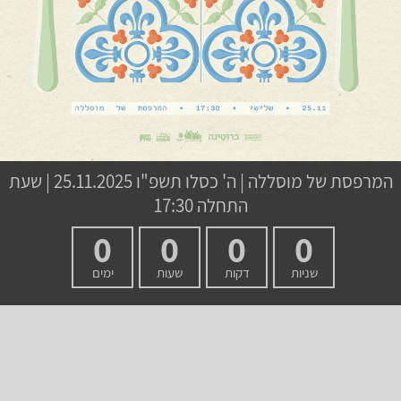
המרפסת של מוסללה
|
ה' כסלו תשפ"ו
25.11.2025 | שעת
התחלה 17:30
0
0
0
0
שניות
דקות
שעות
ימים