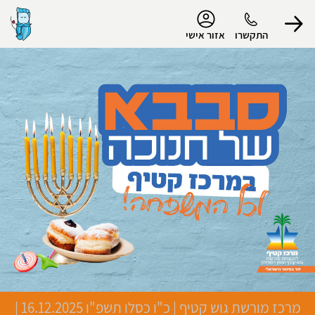
נגישות
התקשרו
אזור אישי
הפרופיל שלי
התנתק
מרכז מורשת גוש קטיף
|
כ"ו כסלו תשפ"ו
16.12.2025 |