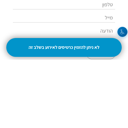
לא ניתן להזמין כרטיסים לאירוע בשלב זה
שלחו
054-4937049
adisela@gmail.com