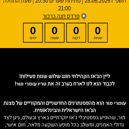
תשפ"ו
28.06.2026 | פתיחת שערים 20:30 | שעת התחלה
21:00
פרדס חנה כרכור
0
0
0
0
שניות
דקות
שעות
ימים
ליין הג׳אז הקהילתי חוגג שלוש שנות פעילות!
לכבוד הוא לנו לארח בערב זה את
!
טריו עומרי מור
הוא מהפסנתרנים החדשניים והמקוריים של סצנת
עומרי מור
הג'אז הישראלית והבינלאומית.
מור, שהופיע בפסטיבלי ג'אז יוקרתיים בארץ ובעולם, ניגן לצד
גדולי האמנים, ומשלב בכל מופע השקעה מלאה, חום אישי,