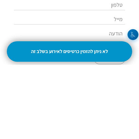
לא ניתן להזמין כרטיסים לאירוע בשלב זה
שלחו
054-4937049
adisela@gmail.com